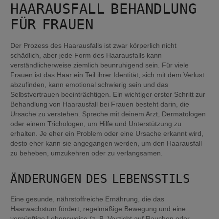
HAARAUSFALL BEHANDLUNG 
FÜR FRAUEN
Der Prozess des Haarausfalls ist zwar körperlich nicht 
schädlich, aber jede Form des Haarausfalls kann 
verständlicherweise ziemlich beunruhigend sein. Für viele 
Frauen ist das Haar ein Teil ihrer Identität; sich mit dem Verlust 
abzufinden, kann emotional schwierig sein und das 
Selbstvertrauen beeinträchtigen. Ein wichtiger erster Schritt zur 
Behandlung von Haarausfall bei Frauen besteht darin, die 
Ursache zu verstehen. Spreche mit deinem Arzt, Dermatologen 
oder einem Trichologen, um Hilfe und Unterstützung zu 
erhalten. Je eher ein Problem oder eine Ursache erkannt wird, 
desto eher kann sie angegangen werden, um den Haarausfall 
zu beheben, umzukehren oder zu verlangsamen.
ÄNDERUNGEN DES LEBENSSTILS
Eine gesunde, nährstoffreiche Ernährung, die das 
Haarwachstum fördert, regelmäßige Bewegung und eine 
vernünftige Lebensweise (z. B. Verzicht auf Rauchen oder 