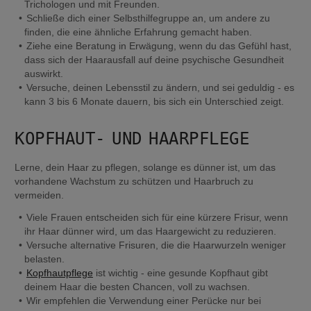
Trichologen und mit Freunden.
Schließe dich einer Selbsthilfegruppe an, um andere zu 
finden, die eine ähnliche Erfahrung gemacht haben.
Ziehe eine Beratung in Erwägung, wenn du das Gefühl hast, 
dass sich der Haarausfall auf deine psychische Gesundheit 
auswirkt.
Versuche, deinen Lebensstil zu ändern, und sei geduldig - es 
kann 3 bis 6 Monate dauern, bis sich ein Unterschied zeigt.
KOPFHAUT- UND HAARPFLEGE
Lerne, dein Haar zu pflegen, solange es dünner ist, um das 
vorhandene Wachstum zu schützen und Haarbruch zu 
vermeiden.
Viele Frauen entscheiden sich für eine kürzere Frisur, wenn 
ihr Haar dünner wird, um das Haargewicht zu reduzieren.
Versuche alternative Frisuren, die die Haarwurzeln weniger 
belasten.
Kopfhautpflege
 ist wichtig - eine gesunde Kopfhaut gibt 
deinem Haar die besten Chancen, voll zu wachsen.
Wir empfehlen die Verwendung einer Perücke nur bei 