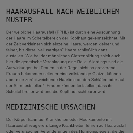
HAARAUSFALL NACH WEIBLICHEM 
MUSTER
Der weibliche Haarausfall (FPHL) ist durch eine Ausdünnung 
der Haare im Scheitelbereich der Kopfhaut gekennzeichnet. Mit 
der Zeit verkleinern sich einzelne Haare, werden kleiner und 
feiner, bis diese "vellusartigen" Haare schließlich ganz 
ausfallen. Wie bei der männlichen Glatzenbildung spielt auch 
hier die genetische Veranlagung eine Rolle. Allerdings sind die 
Auswirkungen bei Frauen in der Regel nicht so gravierend - 
Frauen bekommen seltener eine vollständige Glatze, können 
aber eine zurückweichende Haarlinie an den Schläfen oder auf 
der Stirn feststellen⁶. Frauen können feststellen, dass ihr 
Scheitel breiter wird und die Kopfhaut sichtbarer wird.
MEDIZINISCHE URSACHEN
Der Körper kann auf Krankheiten oder Medikamente mit 
Haarausfall reagieren. Einige Krankheiten führen zu Haarausfall 
oder verursachen Veränderungen des Hormonspiegels, die die 