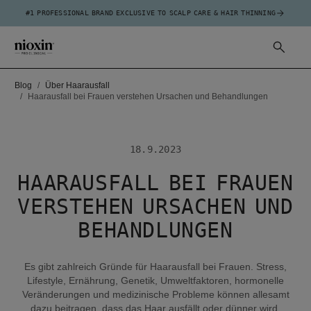
#1 PROFESSIONAL BRAND EXCLUSIVE TO SCALP CARE & HAIR THINNING
Blog
Über Haarausfall
Haarausfall bei Frauen verstehen Ursachen und Behandlungen
18.9.2023
HAARAUSFALL BEI FRAUEN
VERSTEHEN URSACHEN UND
BEHANDLUNGEN
Es gibt zahlreich Gründe für Haarausfall bei Frauen. Stress,
Lifestyle, Ernährung, Genetik, Umweltfaktoren, hormonelle
Veränderungen und medizinische Probleme können allesamt
dazu beitragen, dass das Haar ausfällt oder dünner wird.