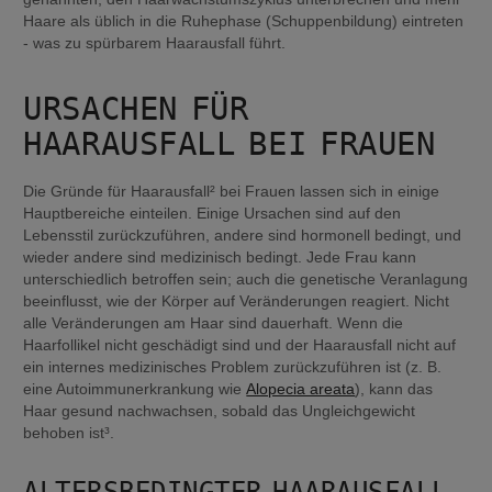
Haare als üblich in die Ruhephase (Schuppenbildung) eintreten 
- was zu spürbarem Haarausfall führt.
URSACHEN FÜR 
HAARAUSFALL BEI FRAUEN
Die Gründe für Haarausfall² bei Frauen lassen sich in einige 
Hauptbereiche einteilen. Einige Ursachen sind auf den 
Lebensstil zurückzuführen, andere sind hormonell bedingt, und 
wieder andere sind medizinisch bedingt. Jede Frau kann 
unterschiedlich betroffen sein; auch die genetische Veranlagung 
beeinflusst, wie der Körper auf Veränderungen reagiert. Nicht 
alle Veränderungen am Haar sind dauerhaft. Wenn die 
Haarfollikel nicht geschädigt sind und der Haarausfall nicht auf 
ein internes medizinisches Problem zurückzuführen ist (z. B. 
eine Autoimmunerkrankung wie 
Alopecia areata
), kann das 
Haar gesund nachwachsen, sobald das Ungleichgewicht 
behoben ist³.
ALTERSBEDINGTER HAARAUSFALL