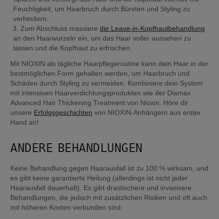
Feuchtigkeit, um Haarbruch durch Bürsten und Styling zu 
verhindern.
Zum Abschluss massiere 
die Leave-in-Kopfhautbehandlung
an den Haarwurzeln ein, um das Haar voller aussehen zu 
lassen und die Kopfhaut zu erfrischen.
Mit NIOXIN als tägliche Haarpflegeroutine kann dein Haar in der 
bestmöglichen Form gehalten werden, um Haarbruch und 
Schäden durch Styling zu vermeiden. Kombiniere dein System 
mit intensiven Haarverdichtungsprodukten wie der Diamax 
Advanced Hair Thickening Treatment von Nioxin. Höre dir 
unsere 
Erfolgsgeschichten
 von NIOXIN-Anhängern aus erster 
Hand an!
ANDERE BEHANDLUNGEN
Keine Behandlung gegen Haarausfall ist zu 100 % wirksam, und 
es gibt keine garantierte Heilung (allerdings ist nicht jeder 
Haarausfall dauerhaft). Es gibt drastischere und invasivere 
Behandlungen, die jedoch mit zusätzlichen Risiken und oft auch 
mit höheren Kosten verbunden sind: