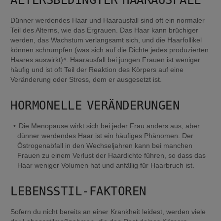
Dünner werdendes Haar und Haarausfall sind oft ein normaler 
Teil des Alterns, wie das Ergrauen. Das Haar kann brüchiger 
werden, das Wachstum verlangsamt sich, und die Haarfollikel 
können schrumpfen (was sich auf die Dichte jedes produzierten 
Haares auswirkt)⁴. Haarausfall bei jungen Frauen ist weniger 
häufig und ist oft Teil der Reaktion des Körpers auf eine 
Veränderung oder Stress, dem er ausgesetzt ist.
HORMONELLE VERÄNDERUNGEN
Die Menopause wirkt sich bei jeder Frau anders aus, aber 
dünner werdendes Haar ist ein häufiges Phänomen. Der 
Östrogenabfall in den Wechseljahren kann bei manchen 
Frauen zu einem Verlust der Haardichte führen, so dass das 
Haar weniger Volumen hat und anfällig für Haarbruch ist.
LEBENSSTIL-FAKTOREN
Sofern du nicht bereits an einer Krankheit leidest, werden viele 