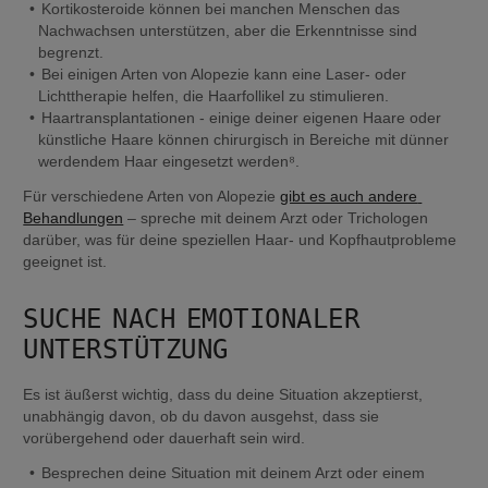
Kortikosteroide können bei manchen Menschen das 
Nachwachsen unterstützen, aber die Erkenntnisse sind 
begrenzt.
Bei einigen Arten von Alopezie kann eine Laser- oder 
Lichttherapie helfen, die Haarfollikel zu stimulieren.
Haartransplantationen - einige deiner eigenen Haare oder 
künstliche Haare können chirurgisch in Bereiche mit dünner 
werdendem Haar eingesetzt werden⁸.
Für verschiedene Arten von Alopezie 
gibt es auch andere 
Behandlungen
 – spreche mit deinem Arzt oder Trichologen 
darüber, was für deine speziellen Haar- und Kopfhautprobleme 
geeignet ist.
SUCHE NACH EMOTIONALER 
UNTERSTÜTZUNG
Es ist äußerst wichtig, dass du deine Situation akzeptierst, 
unabhängig davon, ob du davon ausgehst, dass sie 
vorübergehend oder dauerhaft sein wird.
Besprechen deine Situation mit deinem Arzt oder einem 