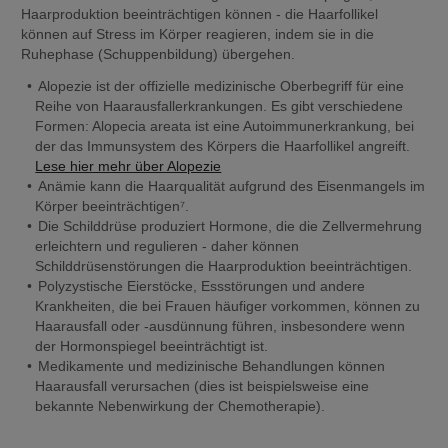
Haarproduktion beeinträchtigen können - die Haarfollikel 
können auf Stress im Körper reagieren, indem sie in die 
Ruhephase (Schuppenbildung) übergehen.
Alopezie ist der offizielle medizinische Oberbegriff für eine 
Reihe von Haarausfallerkrankungen. Es gibt verschiedene 
Formen: Alopecia areata ist eine Autoimmunerkrankung, bei 
Lese hier mehr über Alopezie
Anämie kann die Haarqualität aufgrund des Eisenmangels im 
Körper beeinträchtigen⁷.
Die Schilddrüse produziert Hormone, die die Zellvermehrung 
erleichtern und regulieren - daher können 
Schilddrüsenstörungen die Haarproduktion beeinträchtigen.
Polyzystische Eierstöcke, Essstörungen und andere 
Krankheiten, die bei Frauen häufiger vorkommen, können zu 
Haarausfall oder -ausdünnung führen, insbesondere wenn 
der Hormonspiegel beeinträchtigt ist.
Medikamente und medizinische Behandlungen können 
Haarausfall verursachen (dies ist beispielsweise eine 
bekannte Nebenwirkung der Chemotherapie).