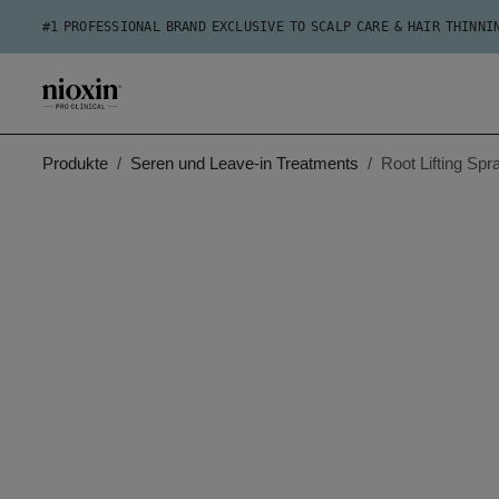
#1 PROFESSIONAL BRAND EXCLUSIVE TO SCALP CARE & HAIR THINNI
Produkte
Seren und Leave-in Treatments
Root Lifting Spr