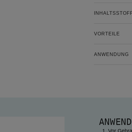
INHALTSSTOF
VORTEILE
ANWENDUNG
ANWEND
Vor Gebra