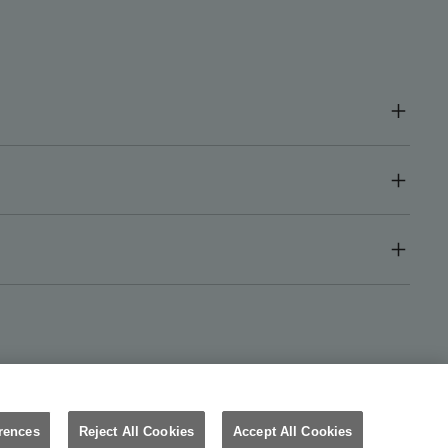
WELLASTORE
GERMANY (DEUTSCH)
rences
Reject All Cookies
Accept All Cookies