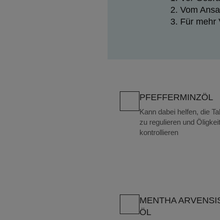
Vom Ansat
Für mehr 
PFEFFERMINZÖL
Kann dabei helfen, die Ta
zu regulieren und Öligkei
kontrollieren
MENTHA ARVENSIS
ÖL