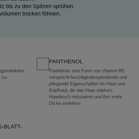
z bis zu den Spitzen sprühen.
Volumen trocken föhnen.
PANTHENOL
lgproduktion
Panthenol, eine Form von Vitamin B5,
t zu
verspricht feuchtigkeitsspendende und
pflegende Eigenschaften für Haar und
Kopfhaut, die das Haar stärken,
Haarbruch reduzieren und ihm mehr
Dicke verleihen
-BLATT-