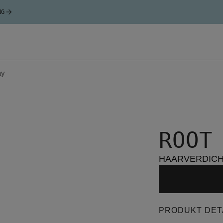
NG
ay
ROOT
HAARVERDICH
PRODUKT DET