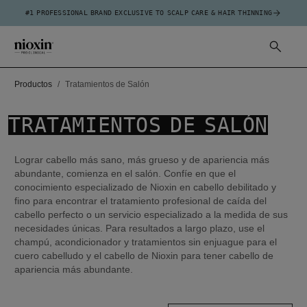
#1 PROFESSIONAL BRAND EXCLUSIVE TO SCALP CARE & HAIR THINNING
Productos
Tratamientos de Salón
TRATAMIENTOS DE SALÓN
Lograr cabello más sano, más grueso y de apariencia más
abundante, comienza en el salón. Confíe en que el
conocimiento especializado de Nioxin en cabello debilitado y
fino para encontrar el tratamiento profesional de caída del
cabello perfecto o un servicio especializado a la medida de sus
necesidades únicas. Para resultados a largo plazo, use el
champú, acondicionador y tratamientos sin enjuague para el
cuero cabelludo y el cabello de Nioxin para tener cabello de
apariencia más abundante.