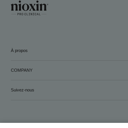
À propos
COMPANY
Suivez-nous