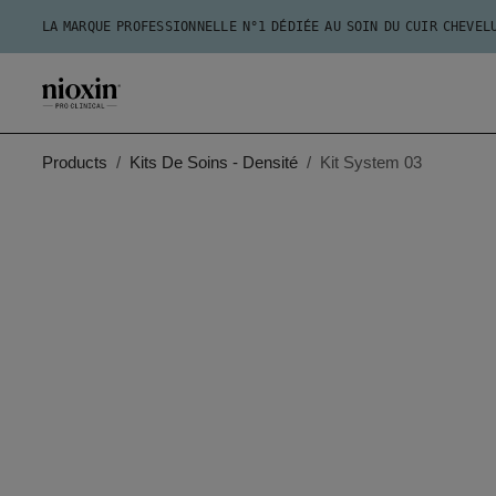
LA MARQUE PROFESSIONNELLE N°1 DÉDIÉE AU SOIN DU CUIR CHEVEL
Products
Kits De Soins - Densité
Kit System 03