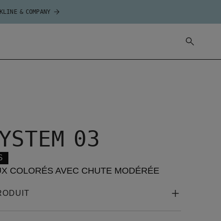
 KLINE & COMPANY
YSTEM 03
S
X COLORÉS AVEC CHUTE MODÉRÉE
RODUIT