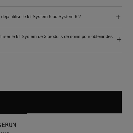
’ai déjà utilisé le kit System 5 ou System 6 ?
tiliser le kit System de 3 produits de soins pour obtenir des
SERUM