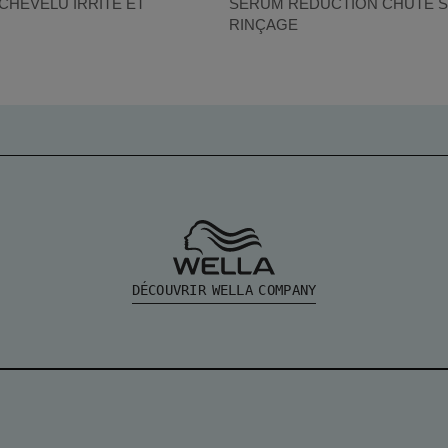
CHEVELU IRRITÉ ET
SÉRUM RÉDUCTION CHUTE 
RINÇAGE
DÉCOUVRIR WELLA COMPANY