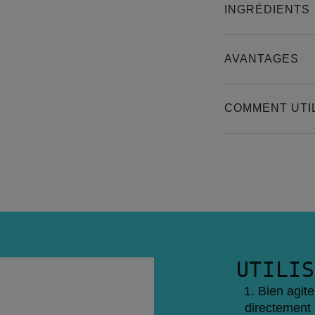
INGRÉDIENTS
AVANTAGES
COMMENT UTI
UTILIS
Bien agite
directement 