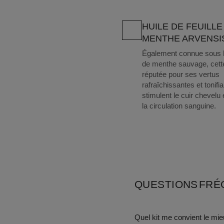
HUILE DE FEUILLE
MENTHE ARVENSI
Également connue sous l
de menthe sauvage, cette
réputée pour ses vertus
rafraîchissantes et tonifia
stimulent le cuir chevelu 
la circulation sanguine.
QUESTIONS FR
Quel kit me convient le mie