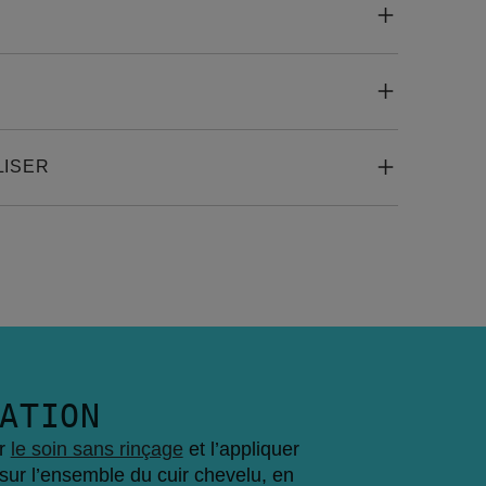
LISER
ATION
r 
le soin sans rinçage
 et l’appliquer 
sur l’ensemble du cuir chevelu, en 