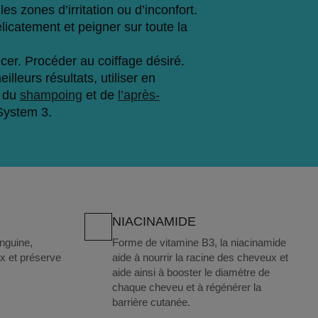
 les zones d’irritation ou d’inconfort.
icatement et peigner sur toute la 
cer. Procéder au coiffage désiré.
lleurs résultats, utiliser en 
 du 
shampoing
 et de 
l’après-
System 3.
NIACINAMIDE
anguine,
Forme de vitamine B3, la niacinamide
eux et préserve
aide à nourrir la racine des cheveux et
aide ainsi à booster le diamètre de
chaque cheveu et à régénérer la
barrière cutanée.