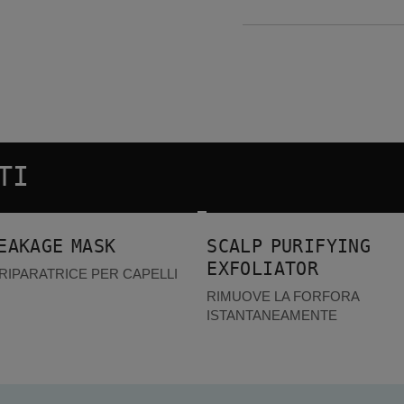
TI
Scalp Purifying Exfoliator
EAKAGE MASK
SCALP PURIFYING
EXFOLIATOR
IPARATRICE PER CAPELLI
RIMUOVE LA FORFORA
ISTANTANEAMENTE