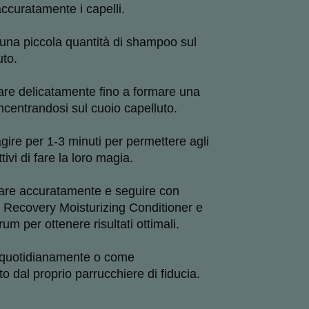
curatamente i capelli.

una piccola quantità di shampoo sul 
to.

re delicatamente fino a formare una 
centrandosi sul cuoio capelluto.

gire per 1-3 minuti per permettere agli 
tivi di fare la loro magia.

are accuratamente e seguire con 
 Recovery Moisturizing Conditioner e 
m per ottenere risultati ottimali.

 quotidianamente o come 
 dal proprio parrucchiere di fiducia.