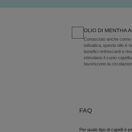
OLIO DI MENTHA 
Conosciuto anche come o
selvatica, questo olio è no
benefici rinfrescanti e rin
stimolano il cuoio capellu
favoriscono la circolazio
FAQ
Per quale tipo di capelli è