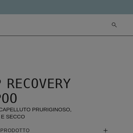
P RECOVERY
POO
 CAPELLUTO PRURIGINOSO,
 E SECCO
L PRODOTTO