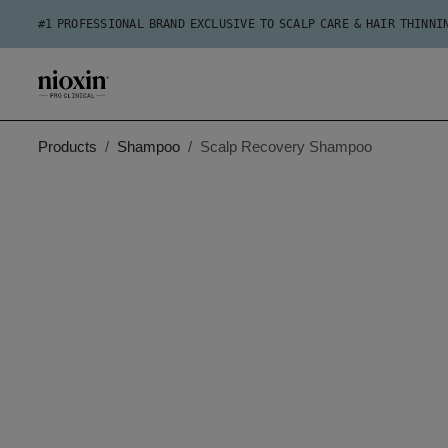
#1 PROFESSIONAL BRAND EXCLUSIVE TO SCALP CARE & HAIR THINNI
Products
Shampoo
Scalp Recovery Shampoo