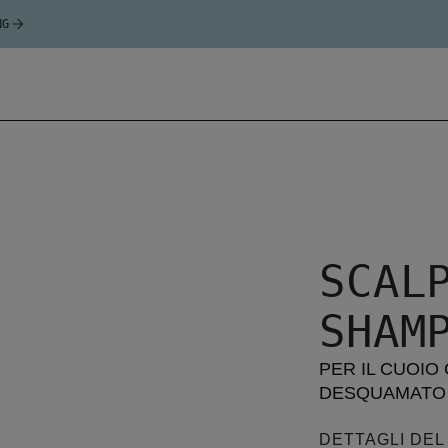
NG
SCAL
SHAM
PER IL CUOIO
DESQUAMATO
DETTAGLI DE