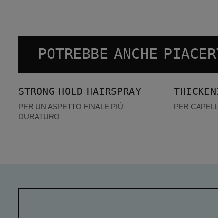
POTREBBE ANCHE PIACER
Strong Hold Hairspray
Thickening Gel
STRONG HOLD HAIRSPRAY
THICKEN
PER UN ASPETTO FINALE PIÙ
PER CAPELL
DURATURO