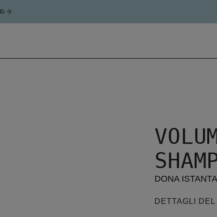
NG
VOLU
SHAM
DONA ISTANT
DETTAGLI DE