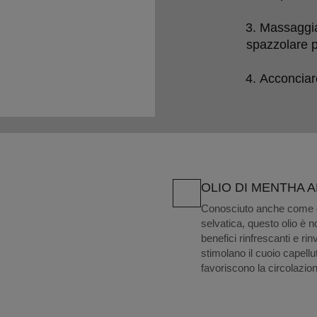
Massaggiar
spazzolare p
Acconciar
OLIO DI MENTHA 
Conosciuto anche come o
selvatica, questo olio è no
benefici rinfrescanti e rin
stimolano il cuoio capellu
favoriscono la circolazio