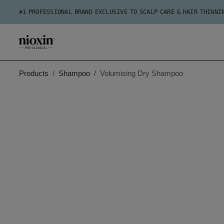
#1 PROFESSIONAL BRAND EXCLUSIVE TO SCALP CARE & HAIR THINNI
Products
Shampoo
Volumising Dry Shampoo