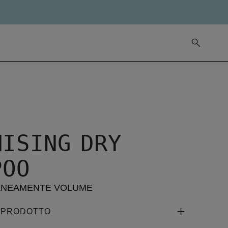
MISING DRY
POO
ANEAMENTE VOLUME
L PRODOTTO