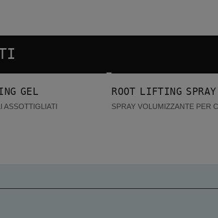
TI
Root Lifting Spray
ING GEL
ROOT LIFTING SPRAY
I ASSOTTIGLIATI
SPRAY VOLUMIZZANTE PER C