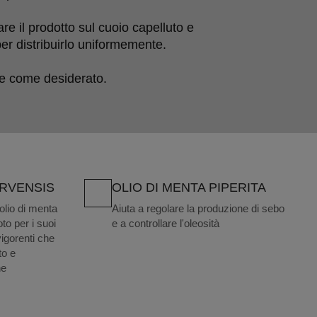
e il prodotto sul cuoio capelluto e 
er distribuirlo uniformemente.

e come desiderato.
ARVENSIS
OLIO DI MENTA PIPERITA
lio di menta
Aiuta a regolare la produzione di sebo
to per i suoi
e a controllare l'oleosità
vigorenti che
to e
ne