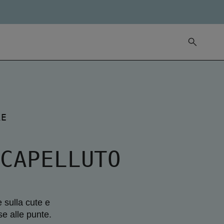
RE
 CAPELLUTO
 sulla cute e
se alle punte.