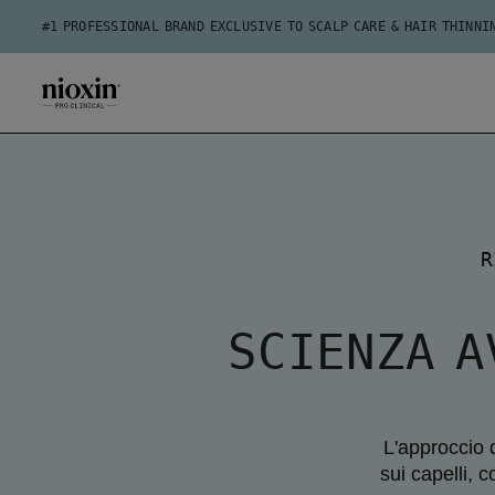
#1 PROFESSIONAL BRAND EXCLUSIVE TO SCALP CARE & HAIR THINNI
R
SCIENZA A
L'approccio 
sui capelli, 