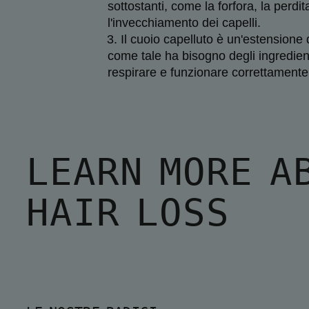
sottostanti, come la forfora, la perdita
l'invecchiamento dei capelli.
Il cuoio capelluto è un'estensione d
come tale ha bisogno degli ingredienti
respirare e funzionare correttamente
LEARN MORE A
HAIR LOSS