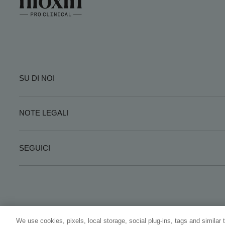
SU DI NOI
NOTE LEGALI
SEGUICI
We use cookies, pixels, local storage, social plug-ins, tags and similar