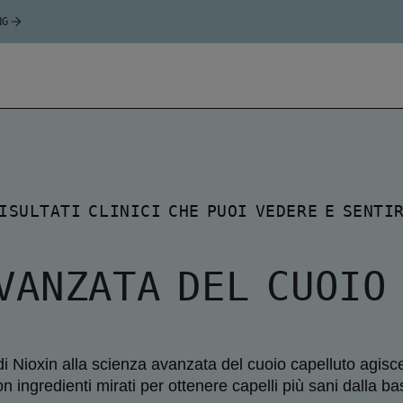
NG
ISULTATI CLINICI CHE PUOI VEDERE E SENTI
VANZATA DEL CUOIO
di Nioxin alla scienza avanzata del cuoio capelluto agisce
con ingredienti mirati per ottenere capelli più sani dalla ba