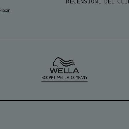
RECENSIONI DEI CLI
Nioxin.
SCOPRI WELLA COMPANY