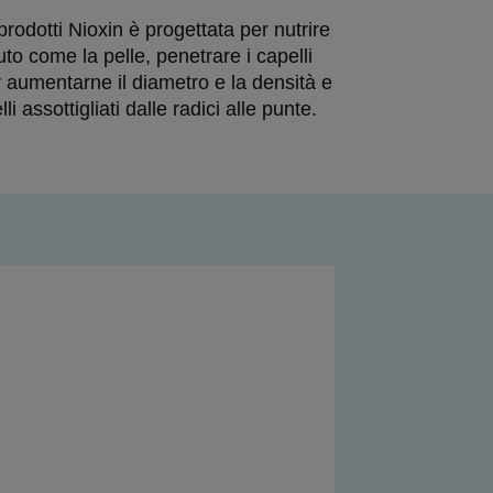
odotti Nioxin è progettata per nutrire 
uto come la pelle, penetrare i capelli 
r aumentarne il diametro e la densità e 
lli assottigliati dalle radici alle punte.