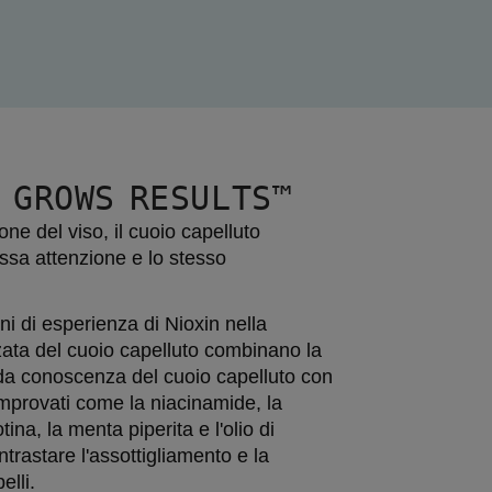
 GROWS RESULTS™
e del viso, il cuoio capelluto 
essa attenzione e lo stesso 
ni di esperienza di Nioxin nella 
ata del cuoio capelluto combinano la 
da conoscenza del cuoio capelluto con 
mprovati come la niacinamide, la 
tina, la menta piperita e l'olio di 
trastare l'assottigliamento e la 
elli.