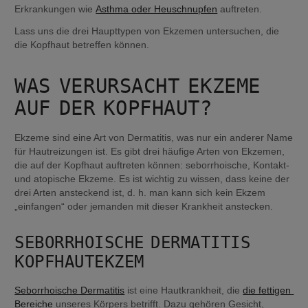
Erkrankungen wie 
Asthma oder Heuschnupfen
 auftreten.
Lass uns die drei Haupttypen von Ekzemen untersuchen, die 
die Kopfhaut betreffen können.
WAS VERURSACHT EKZEME 
AUF DER KOPFHAUT?
Ekzeme sind eine Art von Dermatitis, was nur ein anderer Name 
für Hautreizungen ist. Es gibt drei häufige Arten von Ekzemen, 
die auf der Kopfhaut auftreten können: seborrhoische, Kontakt- 
und atopische Ekzeme. Es ist wichtig zu wissen, dass keine der 
drei Arten ansteckend ist, d. h. man kann sich kein Ekzem 
„einfangen“ oder jemanden mit dieser Krankheit anstecken.
SEBORRHOISCHE DERMATITIS 
KOPFHAUTEKZEM
Seborrhoische Dermatitis
 ist eine Hautkrankheit, die 
die fettigen 
Bereiche
 unseres Körpers betrifft. Dazu gehören Gesicht, 