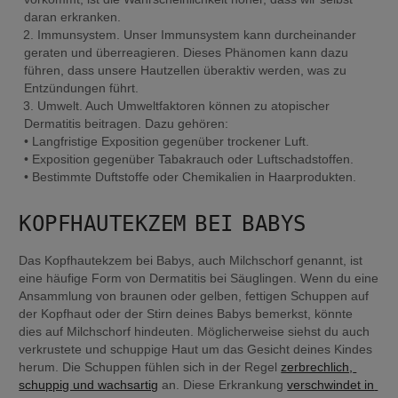
daran erkranken.
Immunsystem. Unser Immunsystem kann durcheinander 
geraten und überreagieren. Dieses Phänomen kann dazu 
führen, dass unsere Hautzellen überaktiv werden, was zu 
Entzündungen führt.
Umwelt. Auch Umweltfaktoren können zu atopischer 
Dermatitis beitragen. Dazu gehören:

• Langfristige Exposition gegenüber trockener Luft.

• Exposition gegenüber Tabakrauch oder Luftschadstoffen.

• Bestimmte Duftstoffe oder Chemikalien in Haarprodukten.
KOPFHAUTEKZEM BEI BABYS
Das Kopfhautekzem bei Babys, auch Milchschorf genannt, ist 
eine häufige Form von Dermatitis bei Säuglingen. Wenn du eine 
Ansammlung von braunen oder gelben, fettigen Schuppen auf 
der Kopfhaut oder der Stirn deines Babys bemerkst, könnte 
dies auf Milchschorf hindeuten. Möglicherweise siehst du auch 
verkrustete und schuppige Haut um das Gesicht deines Kindes 
herum. Die Schuppen fühlen sich in der Regel 
zerbrechlich, 
schuppig und wachsartig
 an. Diese Erkrankung 
verschwindet in 