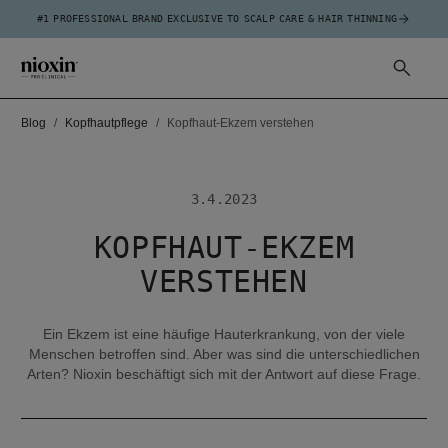
#1 PROFESSIONAL BRAND EXCLUSIVE TO SCALP CARE & HAIR THINNING
Blog
Kopfhautpflege
Kopfhaut-Ekzem verstehen
3.4.2023
KOPFHAUT-EKZEM
VERSTEHEN
Ein Ekzem ist eine häufige Hauterkrankung, von der viele
Menschen betroffen sind. Aber was sind die unterschiedlichen
Arten? Nioxin beschäftigt sich mit der Antwort auf diese Frage.