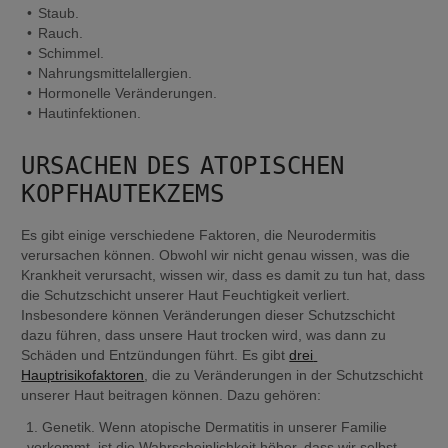
Staub.
Rauch.
Schimmel.
Nahrungsmittelallergien.
Hormonelle Veränderungen.
Hautinfektionen.
URSACHEN DES ATOPISCHEN 
KOPFHAUTEKZEMS
Es gibt einige verschiedene Faktoren, die Neurodermitis 
verursachen können. Obwohl wir nicht genau wissen, was die 
Krankheit verursacht, wissen wir, dass es damit zu tun hat, dass 
die Schutzschicht unserer Haut Feuchtigkeit verliert. 
Insbesondere können Veränderungen dieser Schutzschicht 
dazu führen, dass unsere Haut trocken wird, was dann zu 
Schäden und Entzündungen führt. Es gibt 
drei 
Hauptrisikofaktoren
, die zu Veränderungen in der Schutzschicht 
unserer Haut beitragen können. Dazu gehören:
Genetik. Wenn atopische Dermatitis in unserer Familie 
vorkommt, ist die Wahrscheinlichkeit höher, dass wir selbst 