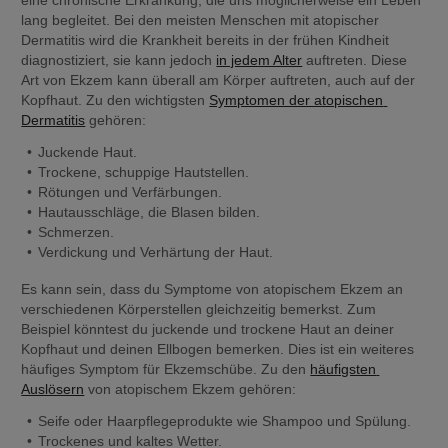
lang begleitet. Bei den meisten Menschen mit atopischer 
Dermatitis wird die Krankheit bereits in der frühen Kindheit 
diagnostiziert, sie kann jedoch 
in jedem Alter
 auftreten. Diese 
Art von Ekzem kann überall am Körper auftreten, auch auf der 
Kopfhaut. Zu den wichtigsten 
Symptomen der atopischen 
Dermatitis
 gehören:
Juckende Haut.
Trockene, schuppige Hautstellen.
Rötungen und Verfärbungen.
Hautausschläge, die Blasen bilden.
Schmerzen.
Verdickung und Verhärtung der Haut.
Es kann sein, dass du Symptome von atopischem Ekzem an 
verschiedenen Körperstellen gleichzeitig bemerkst. Zum 
Beispiel könntest du juckende und trockene Haut an deiner 
Kopfhaut und deinen Ellbogen bemerken. Dies ist ein weiteres 
häufiges Symptom für Ekzemschübe. Zu den 
häufigsten 
Auslösern
 von atopischem Ekzem gehören:
Seife oder Haarpflegeprodukte wie Shampoo und Spülung.
Trockenes und kaltes Wetter.