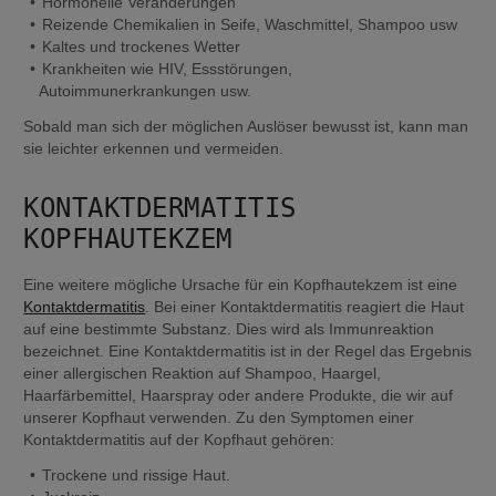
Hormonelle Veränderungen
Reizende Chemikalien in Seife, Waschmittel, Shampoo usw
Kaltes und trockenes Wetter
Krankheiten wie HIV, Essstörungen, 
Autoimmunerkrankungen usw.
Sobald man sich der möglichen Auslöser bewusst ist, kann man 
sie leichter erkennen und vermeiden.
KONTAKTDERMATITIS 
KOPFHAUTEKZEM
Eine weitere mögliche Ursache für ein Kopfhautekzem ist eine 
Kontaktdermatitis
. Bei einer Kontaktdermatitis reagiert die Haut 
auf eine bestimmte Substanz. Dies wird als Immunreaktion 
bezeichnet. Eine Kontaktdermatitis ist in der Regel das Ergebnis 
einer allergischen Reaktion auf Shampoo, Haargel, 
Haarfärbemittel, Haarspray oder andere Produkte, die wir auf 
unserer Kopfhaut verwenden. Zu den Symptomen einer 
Kontaktdermatitis auf der Kopfhaut gehören:
Trockene und rissige Haut.