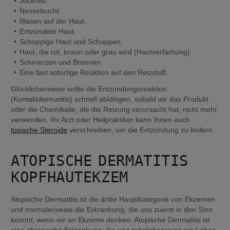
Juckreiz.
Nesselsucht.
Blasen auf der Haut.
Entzündete Haut.
Schuppige Haut und Schuppen.
Haut, die rot, braun oder grau wird (Hautverfärbung).
Schmerzen und Brennen.
Eine fast sofortige Reaktion auf den Reizstoff.
Glücklicherweise sollte die Entzündungsreaktion 
(Kontaktdermatitis) schnell abklingen, sobald wir das Produkt 
oder die Chemikalie, die die Reizung verursacht hat, nicht mehr 
verwenden. Ihr Arzt oder Heilpraktiker kann Ihnen auch 
topische Steroide
 verschreiben, um die Entzündung zu lindern.
ATOPISCHE DERMATITIS 
KOPFHAUTEKZEM
Atopische Dermatitis ist die dritte Hauptkategorie von Ekzemen 
und normalerweise die Erkrankung, die uns zuerst in den Sinn 
kommt, wenn wir an Ekzeme denken. Atopische Dermatitis ist 
eine chronische Erkrankung, die uns möglicherweise ein Leben 