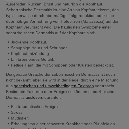
Augenlider, Rücken, Brust und natürlich die Kopfhaut. 
Seborrhoische Dermatitis ist eine Art von Kopfhautekzem, das 
typischerweise durch übermäßige Talgproduktion oder eine 
übermäßige Vermehrung von Hefepilzen (Malassezia) auf der 
Kopfhaut verursacht wird. Die häufigsten Symptome einer 
seborrhoischen Dermatitis auf der Kopfhaut sind:
Juckende Kopfhaut.
Schuppige Haut und Schuppen.
Kopfhautentzündung.
Ein brennendes Gefühl.
Fettige Haut, die mit Schuppen oder Krusten bedeckt ist.
Die genaue Ursache der seborrhoischen Dermatitis ist noch 
nicht bekannt, aber sie wird in der Regel durch eine Mischung 
aus 
genetischen und umweltbedingten Faktoren
 verursacht. 
Bestimmte Faktoren oder Ereignisse können seborrhoische 
Dermatitis 
auslösen
, darunter:
Ein traumatisches Ereignis.
Stress.
Müdigkeit
Erholung von einer schweren Krankheit oder Pilzinfektion