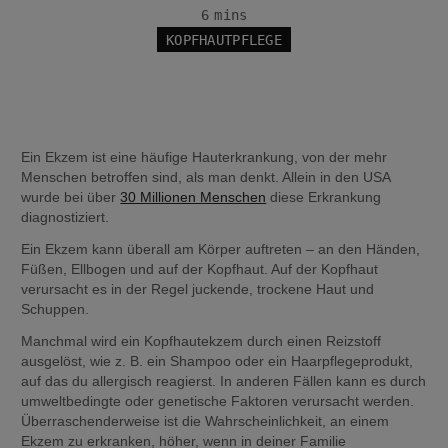
6 mins
KOPFHAUTPFLEGE
Ein Ekzem ist eine häufige Hauterkrankung, von der mehr 
Menschen betroffen sind, als man denkt. Allein in den USA 
wurde bei über 
30 Millionen Menschen
 diese Erkrankung 
diagnostiziert.
Ein Ekzem kann überall am Körper auftreten – an den Händen, 
Füßen, Ellbogen und auf der Kopfhaut. Auf der Kopfhaut 
verursacht es in der Regel juckende, trockene Haut und 
Schuppen.
Manchmal wird ein Kopfhautekzem durch einen Reizstoff 
ausgelöst, wie z. B. ein Shampoo oder ein Haarpflegeprodukt, 
auf das du allergisch reagierst. In anderen Fällen kann es durch 
umweltbedingte oder genetische Faktoren verursacht werden. 
Überraschenderweise ist die Wahrscheinlichkeit, an einem 
Ekzem zu erkranken, höher, wenn in deiner Familie 