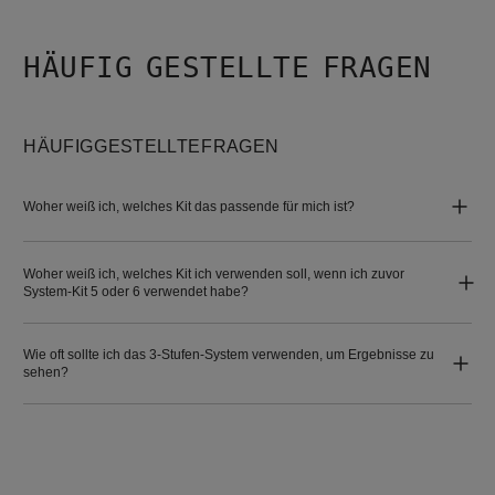
HÄUFIG GESTELLTE FRAGEN
HÄUFIG GESTELLTE FRAGEN
Woher weiß ich, welches Kit das passende für mich ist?
Woher weiß ich, welches Kit ich verwenden soll, wenn ich zuvor
System-Kit 5 oder 6 verwendet habe?
Wie oft sollte ich das 3-Stufen-System verwenden, um Ergebnisse zu
sehen?