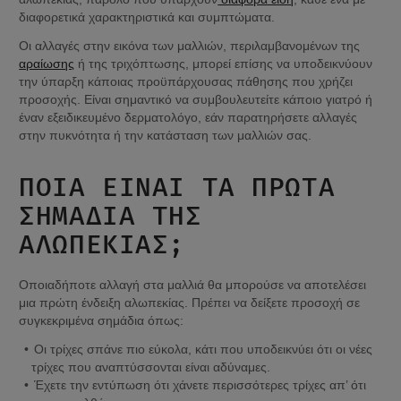
διαφορετικά χαρακτηριστικά και συμπτώματα.
Οι αλλαγές στην εικόνα των μαλλιών, περιλαμβανομένων της 
αραίωσης
 ή της τριχόπτωσης, μπορεί επίσης να υποδεικνύουν 
την ύπαρξη κάποιας προϋπάρχουσας πάθησης που χρήζει 
προσοχής. Είναι σημαντικό να συμβουλευτείτε κάποιο γιατρό ή 
έναν εξειδικευμένο δερματολόγο, εάν παρατηρήσετε αλλαγές 
στην πυκνότητα ή την κατάσταση των μαλλιών σας.
ΠΟΙΑ ΕΊΝΑΙ ΤΑ ΠΡΏΤΑ 
ΣΗΜΆΔΙΑ ΤΗΣ 
ΑΛΩΠΕΚΊΑΣ;
Οποιαδήποτε αλλαγή στα μαλλιά θα μπορούσε να αποτελέσει 
μια πρώτη ένδειξη αλωπεκίας. Πρέπει να δείξετε προσοχή σε 
συγκεκριμένα σημάδια όπως:
Οι τρίχες σπάνε πιο εύκολα, κάτι που υποδεικνύει ότι οι νέες 
τρίχες που αναπτύσσονται είναι αδύναμες.
Έχετε την εντύπωση ότι χάνετε περισσότερες τρίχες απ’ ότι 