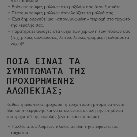
στο παρελθόν.
Βρίσκετε τούφες μαλλιών στο μαξιλάρι σας όταν ξυπνάτε.
Πέφτουν τούφες μαλλιών όταν λούζετε τα μαλλιά σας.
Έχει δημιουργηθεί μια «απογυμνωμένη» περιοχή στο τριχωτό 
της κεφαλής σας.
Παρατηρείτε αλλαγές στα νύχια των χεριών ή των ποδιών σας 
(π.χ. μικρές αυλακώσεις, λεπτές λευκές γραμμές ή εύθραυστα 
νύχια)².
ΠΟΙΑ ΕΊΝΑΙ ΤΑ 
ΣΥΜΠΤΏΜΑΤΑ ΤΗΣ 
ΠΡΟΧΩΡΗΜΈΝΗΣ 
ΑΛΩΠΕΚΊΑΣ;
Καθώς η αλωπεκία προχωρά, η τριχόπτωση μπορεί να γίνεται 
όλο και πιο εμφανής και να επεκτείνεται σε όλη την επιφάνεια 
του τριχωτού της κεφαλής (ενίοτε και στο σώμα):
Πολλές αποψιλωμένες πλάκες σε όλη την επιφάνεια του 
τριχωτού.