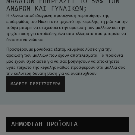
ΜΑΛΛΙΏΝ ΕΠΗΡΕΆΖΕΙ ΤΟ 50% ΤΩΝ
ΑΝΔΡΏΝ ΚΑΙ ΓΥΝΑΙΚΏΝ;
Η κλινικά αποδεδειγμένη προσέγγιση περιποίησης της 
επιδερμίδας του Nioxin στο τριχωτό της κεφαλής, τη ρίζα και την 
τούφα μπορεί να στοχεύσει στην αραίωση των μαλλιών και την 
τριχόπτωση για αποδεδειγμένα αποτελέσματα που μπορείτε να 
δείτε και να νιώσετε.
Προσφέρουμε μοναδικές εξατομικευμένες λύσεις για την 
αραίωση των μαλλιών που έχουν αποτελέσματα. Τα προϊόντα 
μας έχουν σχεδιαστεί για να σας βοηθήσουν να αποκτήσετε 
υγιές τριχωτό της κεφαλής καθώς προσφέρουν στα μαλλιά σας 
την καλύτερη δυνατή βάση για να αναπτυχθούν.
ΜΆΘΕΤΕ ΠΕΡΙΣΣΌΤΕΡΑ
ΔΗΜΟΦΙΛΉ ΠΡΟΪΌΝΤΑ
Anti-Breakage Mask
Diaboost