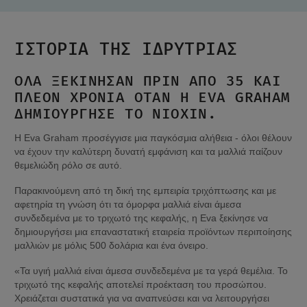
ΙΣΤΟΡΙΑ ΤΗΣ ΙΔΡΥΤΡΙΑΣ
ΟΛΑ ΞΕΚΙΝΗΣΑΝ ΠΡΙΝ ΑΠΟ 35 ΚΑΙ 
ΠΛΕΟΝ ΧΡΟΝΙΑ ΟΤΑΝ Η EVA GRAHAM 
ΔΗΜΙΟΥΡΓΗΣΕ ΤΟ NIOXIN.
Η Eva Graham προσέγγισε μια παγκόσμια αλήθεια - όλοι θέλουν 
να έχουν την καλύτερη δυνατή εμφάνιση και τα μαλλιά παίζουν 
θεμελιώδη ρόλο σε αυτό.
Παρακινούμενη από τη δική της εμπειρία τριχόπτωσης και με 
αφετηρία τη γνώση ότι τα όμορφα μαλλιά είναι άμεσα 
συνδεδεμένα με το τριχωτό της κεφαλής, η Eva ξεκίνησε να 
δημιουργήσει μια επαναστατική εταιρεία προϊόντων περιποίησης 
μαλλιών με μόλις 500 δολάρια και ένα όνειρο.
«Τα υγιή μαλλιά είναι άμεσα συνδεδεμένα με τα γερά θεμέλια. Το 
τριχωτό της κεφαλής αποτελεί προέκταση του προσώπου. 
Χρειάζεται συστατικά για να αναπνεύσει και να λειτουργήσει 