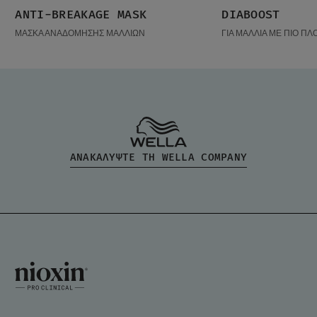
ANTI-BREAKAGE MASK
DIABOOST
ΔΗΜΟΦΙΛΉ ΠΡΟΪ
ΜΑΣΚΑ ΑΝΑΔΟΜΗΣΗΣ ΜΑΛΛΙΩΝ
ΓΙΑ ΜΑΛΛΙΑ ΜΕ ΠΙΟ ΠΛ
ΑΝΑΚΑΛΥΨΤΕ ΤΗ WELLA COMPANY