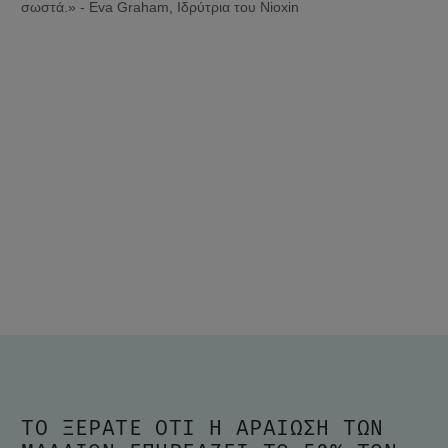
σωστά.» - Eva Graham, Ιδρύτρια του Nioxin
ΤΟ ΞΈΡΑΤΕ ΌΤΙ Η ΑΡΑΊΩΣΗ ΤΩΝ