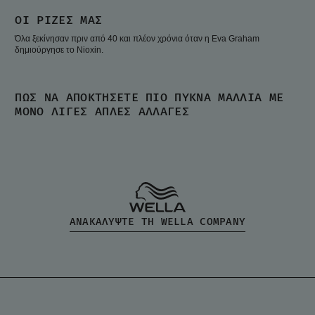
ΟΙ ΡΊΖΕΣ ΜΑΣ
Όλα ξεκίνησαν πριν από 40 και πλέον χρόνια όταν η Eva Graham
δημιούργησε το Nioxin.
ΠΏΣ ΝΑ ΑΠΟΚΤΉΣΕΤΕ ΠΙΟ ΠΥΚΝΆ ΜΑΛΛΙΆ ΜΕ
ΜΌΝΟ ΛΊΓΕΣ ΑΠΛΈΣ ΑΛΛΑΓΈΣ
ΑΝΑΚΑΛΥΨΤΕ ΤΗ WELLA COMPANY