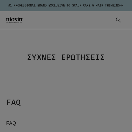
#1 PROFESSIONAL BRAND EXCLUSIVE TO SCALP CARE & HAIR THINNING
ΣΥΧΝΈΣ ΕΡΩΤΉΣΕΙΣ
FAQ
FAQ