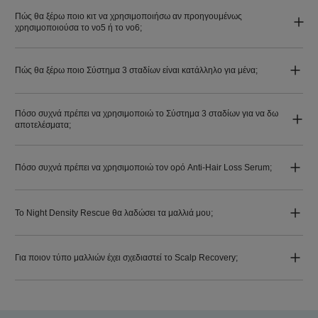
Πώς θα ξέρω ποιο κιτ να χρησιμοποιήσω αν προηγουμένως
χρησιμοποιούσα το νο5 ή το νο6;
Πώς θα ξέρω ποιο Σύστημα 3 σταδίων είναι κατάλληλο για μένα;
Πόσο συχνά πρέπει να χρησιμοποιώ το Σύστημα 3 σταδίων για να δω
αποτελέσματα;
Πόσο συχνά πρέπει να χρησιμοποιώ τον ορό Anti-Hair Loss Serum;
Το Night Density Rescue θα λαδώσει τα μαλλιά μου;
Για ποιον τύπο μαλλιών έχει σχεδιαστεί το Scalp Recovery;