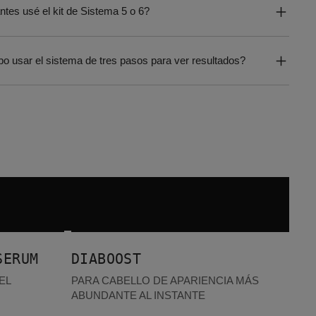
ntes usé el kit de Sistema 5 o 6?
o usar el sistema de tres pasos para ver resultados?
Diaboost
MÁS VENDIDOS
SERUM
DIABOOST
EL
PARA CABELLO DE APARIENCIA MÁS
ABUNDANTE AL INSTANTE