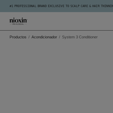
#1 PROFESSIONAL BRAND EXCLUSIVE TO SCALP CARE & HAIR THINNI
Productos
Acondicionador
System 3 Conditioner