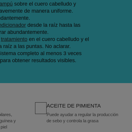
ampú
 sobre el cuero cabelludo y 
avemente de manera uniforme. 
ndantemente.
ndicionador
 desde la raíz hasta las 
arar abundantemente.
 
tratamiento
 en el cuero cabelludo y el 
a raíz a las puntas. No aclarar.
 sistema completo al menos 3 veces 
ara obtener resultados visibles.
ACEITE DE PIMIENTA
ilares,
Puede ayudar a regular la producción
nguínea y
de sebo y controla la grasa
piel