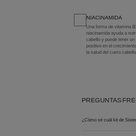
NIACINAMIDA
Una forma de vitamina B3
niacinamida ayuda a nutrir
cabello y puede tener un 
positivo en el crecimiento
la salud del cuero cabell
PREGUNTAS FR
¿Cómo sé cuál kit de Siste