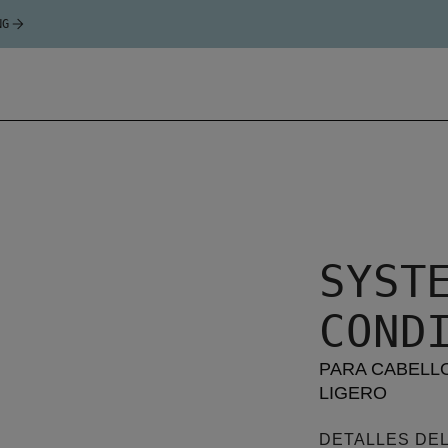
NG
SYSTE
COND
PARA CABELL
LIGERO
DETALLES DE