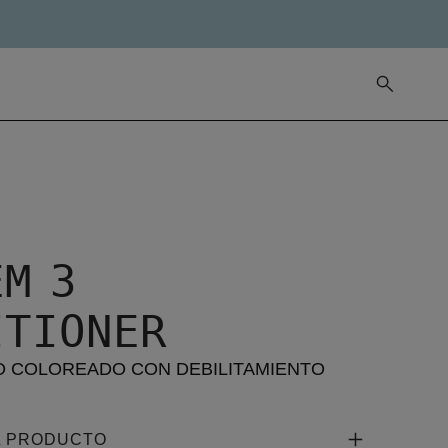
M 3
ITIONER
O COLOREADO CON DEBILITAMIENTO
L PRODUCTO