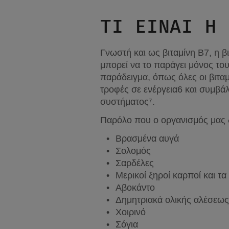
ΤΙ ΕΙΝΑΙ Η 
Γνωστή και ως βιταμίνη Β7, η βι
μπορεί να το παράγει μόνος το
παράδειγμα, όπως όλες οι βιταμί
τροφές σε ενέργεια6 και συμβάλ
συστήματος⁷.
Παρόλο που ο οργανισμός μας δ
Βρασμένα αυγά
Σολομός
Σαρδέλες
Μερικοί ξηροί καρποί και τ
Αβοκάντο
Δημητριακά ολικής αλέσεως
Χοιρινό
Σόγια