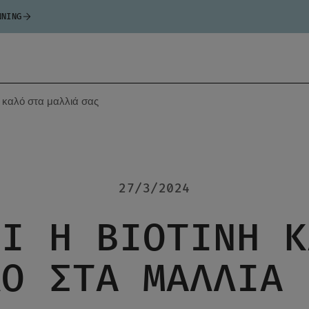
NNING
ει καλό στα μαλλιά σας
27/3/2024
ΤΊ Η ΒΙΟΤΊΝΗ Κ
ΛΌ ΣΤΑ ΜΑΛΛΙΆ 