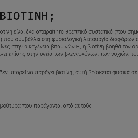
ΒΙΟΤΙΝΗ;
οτίνη είναι ένα απαραίτητο θρεπτικό συστατικό (που σημα
υ) που συμβάλλει στη φυσιολογική λειτουργία διαφόρων σ
νες στην οικογένεια βιταμινών Β, η βιοτίνη βοηθά τον ορ
λει επίσης στην υγεία των βλεννογόνων, των νυχιών, του
εν μπορεί να παράγει βιοτίνη, αυτή βρίσκεται φυσικά σε
α βούτυρα που παράγονται από αυτούς