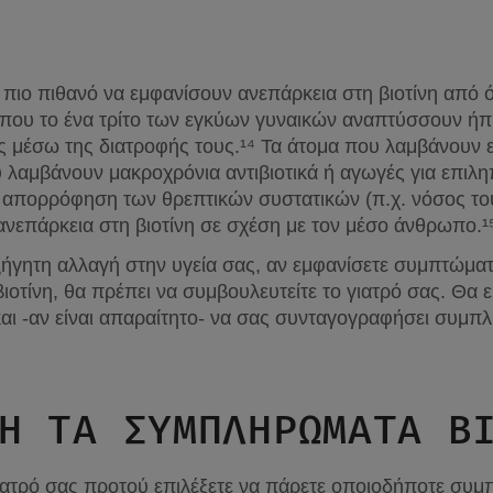
πιο πιθανό να εμφανίσουν ανεπάρκεια στη βιοτίνη από ό,
ρίπου το ένα τρίτο των εγκύων γυναικών αναπτύσσουν ήπια
μέσω της διατροφής τους.¹⁴ Τα άτομα που λαμβάνουν ε
 λαμβάνουν μακροχρόνια αντιβιοτικά ή αγωγές για επιληπτ
 απορρόφηση των θρεπτικών συστατικών (π.χ. νόσος του
νεπάρκεια στη βιοτίνη σε σχέση με τον μέσο άνθρωπο.¹
ήγητη αλλαγή στην υγεία σας, αν εμφανίσετε συμπτώματ
τίνη, θα πρέπει να συμβουλευτείτε το γιατρό σας. Θα είν
και -αν είναι απαραίτητο- να σας συνταγογραφήσει συμπλ
Η ΤΑ ΣΥΜΠΛΗΡΩΜΑΤΑ Β
γιατρό σας προτού επιλέξετε να πάρετε οποιοδήποτε συμ