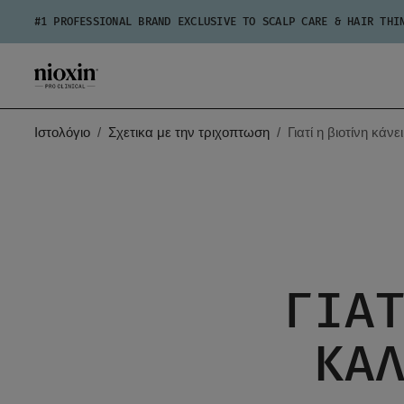
#1 PROFESSIONAL BRAND EXCLUSIVE TO SCALP CARE & HAIR THI
Ιστολόγιο
Σχετικα με την τριχοπτωση
Γιατί η βιοτίνη κάν
ΓΙΑ
ΚΑ