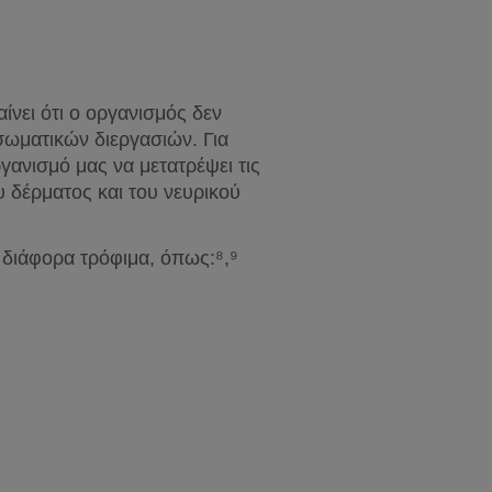
ίνει ότι ο οργανισμός δεν 
ωματικών διεργασιών. Για 
γανισμό μας να μετατρέψει τις 
 δέρματος και του νευρικού 
 διάφορα τρόφιμα, όπως:⁸,⁹