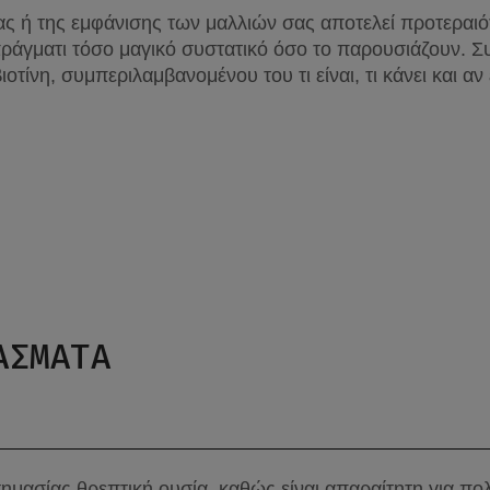
ας ή της εμφάνισης των μαλλιών σας αποτελεί προτεραιότ
 πράγματι τόσο μαγικό συστατικό όσο το παρουσιάζουν. Συ
οτίνη, συμπεριλαμβανομένου του τι είναι, τι κάνει και αν 
ΑΣΜΑΤΑ
 σημασίας θρεπτική ουσία, καθώς είναι απαραίτητη για πολ