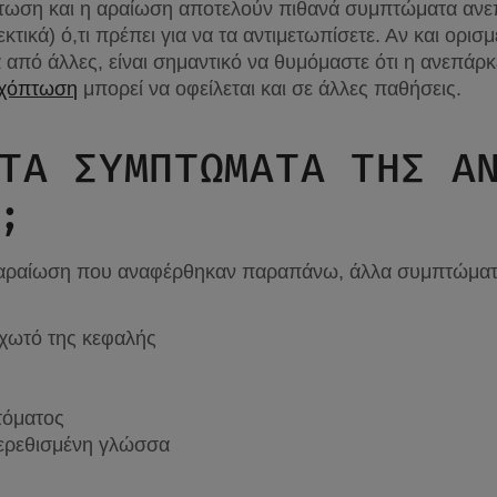
τωση και η αραίωση αποτελούν πιθανά συμπτώματα ανεπά
λεκτικά) ό,τι πρέπει για να τα αντιμετωπίσετε. Αν και ορι
από άλλες, είναι σημαντικό να θυμόμαστε ότι η ανεπάρκει
ιχόπτωση
 μπορεί να οφείλεται και σε άλλες παθήσεις.
ΤΑ ΣΥΜΠΤΩΜΑΤΑ ΤΗΣ ΑΝ
;
 αραίωση που αναφέρθηκαν παραπάνω, άλλα συμπτώματα 
ιχωτό της κεφαλής
τόματος
 ερεθισμένη γλώσσα