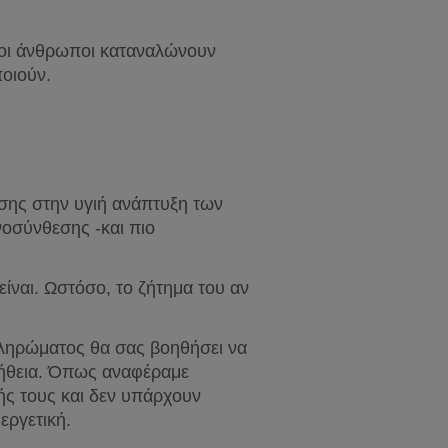
ροι άνθρωποι καταναλώνουν 
ποιούν.
ίσης στην υγιή ανάπτυξη των 
νοσύνθεσης -και πιο 
είναι. Ωστόσο, το ζήτημα του αν 
πληρώματος θα σας βοηθήσει να 
λήθεια. Όπως αναφέραμε 
ς τους και δεν υπάρχουν 
εργετική.