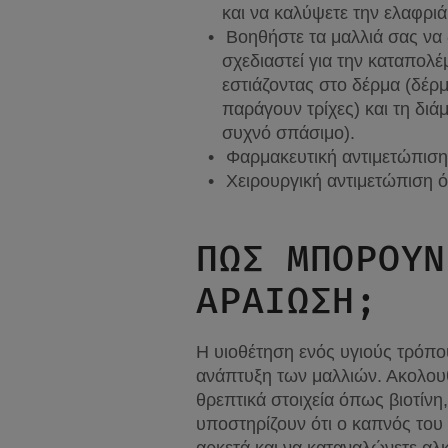
και να καλύψετε την ελαφρι
Βοηθήστε τα μαλλιά σας να 
σχεδιαστεί για την καταπολ
εστιάζοντας στο δέρμα (δέρμ
παράγουν τρίχες) και τη διά
συχνό σπάσιμο).
Φαρμακευτική αντιμετώπιση
Χειρουργική αντιμετώπιση
ΠΏΣ ΜΠΟΡΟΎΝ
ΑΡΑΊΩΣΗ;
Η υιοθέτηση ενός υγιούς τρόπο
ανάπτυξη των μαλλιών. Ακολουθ
θρεπτικά στοιχεία όπως βιοτίνη
υποστηρίζουν ότι ο καπνός του 
αρκετά και να καταναλώνετε αλκ