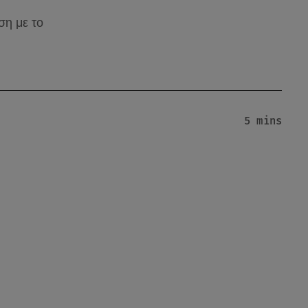
ση με το
5 mins