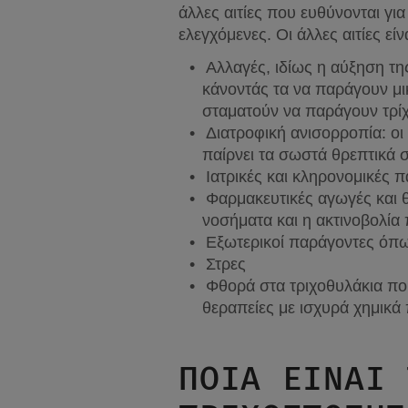
άλλες αιτίες που ευθύνονται γι
ελεγχόμενες. Οι άλλες αιτίες εί
Αλλαγές, ιδίως η αύξηση τη
κάνοντάς τα να παράγουν μικ
σταματούν να παράγουν τρίχε
Διατροφική ανισορροπία: οι 
παίρνει τα σωστά θρεπτικά σ
Ιατρικές και κληρονομικές π
Φαρμακευτικές αγωγές και θ
νοσήματα και η ακτινοβολία 
Εξωτερικοί παράγοντες όπ
Στρες
Φθορά στα τριχοθυλάκια πο
θεραπείες με ισχυρά χημικά
ΠΟΙΑ ΕΊΝΑΙ 