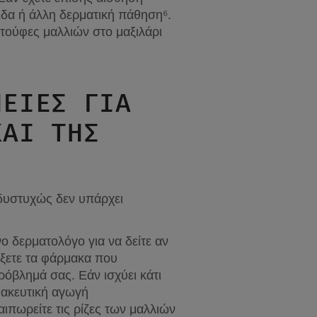
ιδα ή άλλη δερματική πάθηση⁶.
τούφες μαλλιών στο μαξιλάρι 
ΕΊΕΣ ΓΙΑ 
ΑΙ ΤΗΣ 
δυστυχώς δεν υπάρχει 
ο δερματολόγο για να δείτε αν 
γξετε τα φάρμακα που 
όβλημά σας. Εάν ισχύει κάτι 
μακευτική αγωγή
ιπωρείτε τις ρίζες των μαλλιών 