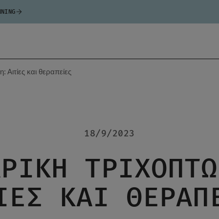
NNING
: Αιτίες και θεραπείες
18/9/2023
ΔΡΙΚΉ ΤΡΙΧΌΠΤΩ
ΊΕΣ ΚΑΙ ΘΕΡΑΠ