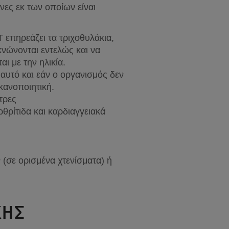
ες εκ των οποίων είναι 
επηρεάζει τα τριχοθυλάκια, 
νώνονται εντελώς και να 
ι με την ηλικία.
αυτό και εάν ο οργανισμός δεν 
ικανοποιητική.
τρες
ρίτιδα και καρδιαγγειακά 
σε ορισμένα χτενίσματα) ή 
ΉΣ 