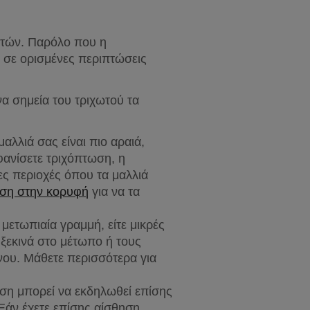
ετών. Παρόλο που η 
α σε ορισμένες περιπτώσεις 
α σημεία του τριχωτού τα 
λλιά σας είναι πιο αραιά, 
ανίσετε τριχόπτωση, η 
ες περιοχές όπου τα μαλλιά 
ίωση στην κορυφή
 για να τα 
ετωπιαία γραμμή, είτε μικρές 
ξεκινά στο μέτωπο ή τους 
ου. Μάθετε περισσότερα για 
ση μπορεί να εκδηλωθεί επίσης 
άν έχετε επίσης αίσθηση 