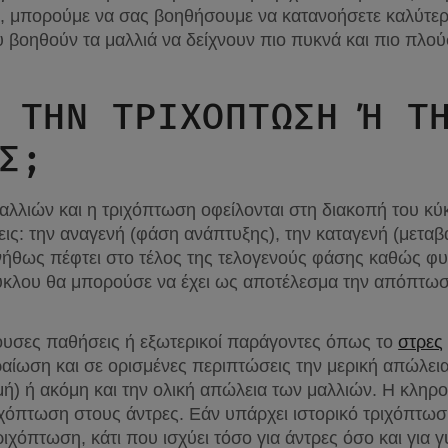
, μπορούμε να σας βοηθήσουμε να κατανοήσετε καλύτερα 
υ βοηθούν τα μαλλιά να δείχνουν πιο πυκνά και πιο πλού
 ΤΗΝ ΤΡΙΧΌΠΤΩΣΗ Ή ΤΗΝ
;
λλιών και η τριχόπτωση οφείλονται στη διακοπή του κύκ
εις: την αναγενή (φάση ανάπτυξης), την καταγενή (μεταβα
ήθως πέφτει στο τέλος της τελογενούς φάσης καθώς φυτρ
ύκλου θα μπορούσε να έχει ως αποτέλεσμα την απόπτωση
υσες παθήσεις ή εξωτερικοί παράγοντες όπως το 
στρες
ραίωση και σε ορισμένες περιπτώσεις την μερική απώλει
ή) ή ακόμη και την ολική απώλεια των μαλλιών. Η κληρονο
ιχόπτωση στους άντρες. Εάν υπάρχει ιστορικό τριχόπτωσης
ριχόπτωση, κάτι που ισχύει τόσο για άντρες όσο και για 