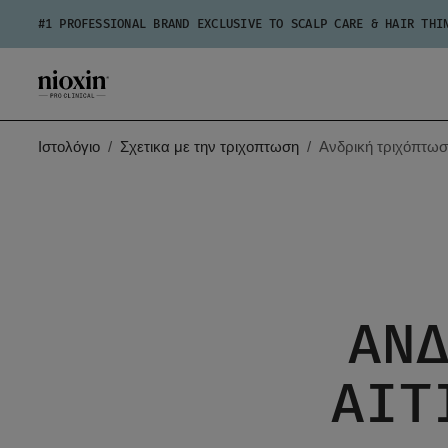
#1 PROFESSIONAL BRAND EXCLUSIVE TO SCALP CARE & HAIR THI
Ιστολόγιο
Σχετικα με την τριχοπτωση
Ανδρική τριχόπτωση
ΑΝ
ΑΙΤ