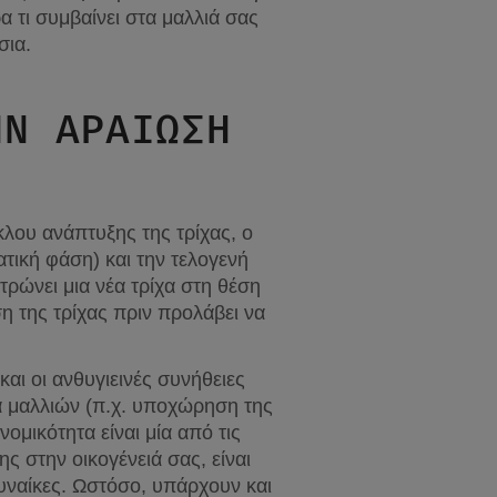
τι συμβαίνει στα μαλλιά σας 
σια.
 ΑΡΑΊΩΣΗ Σ
λου ανάπτυξης της τρίχας, ο 
τική φάση) και την τελογενή 
ώνει μια νέα τρίχα στη θέση 
 της τρίχας πριν προλάβει να 
 και οι ανθυγιεινές συνήθειες 
α μαλλιών (π.χ. υποχώρηση της 
μικότητα είναι μία από τις 
 στην οικογένειά σας, είναι 
γυναίκες. Ωστόσο, υπάρχουν και 