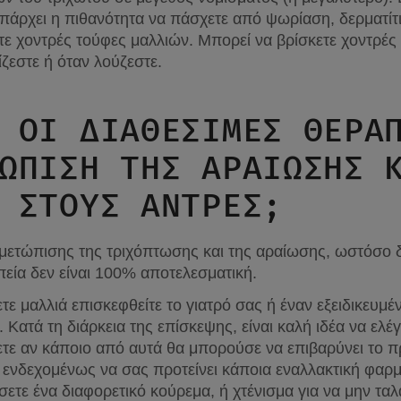
υπάρχει η πιθανότητα να πάσχετε από ψωρίαση, δερματίτ
τε χοντρές τούφες μαλλιών. Μπορεί να βρίσκετε χοντρές 
ίζεστε ή όταν λούζεστε.
 ΟΙ ΔΙΑΘΈΣΙΜΕΣ ΘΕΡΑΠ
ΏΠΙΣΗ ΤΗΣ ΑΡΑΊΩΣΗΣ Κ
 ΣΤΟΥΣ ΆΝΤΡΕΣ;
μετώπισης της τριχόπτωσης και της αραίωσης, ωστόσο 
πεία δεν είναι 100% αποτελεσματική.
ετε μαλλιά επισκεφθείτε το γιατρό σας ή έναν εξειδικευμέν
α. Κατά τη διάρκεια της επίσκεψης, είναι καλή ιδέα να ελέ
τε αν κάποιο από αυτά θα μπορούσε να επιβαρύνει το πρ
εί ενδεχομένως να σας προτείνει κάποια εναλλακτική φαρ
ετε ένα διαφορετικό κούρεμα, ή χτένισμα για να μην ταλα