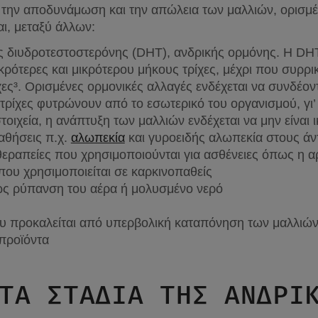
α την αποδυνάμωση και την απώλεια των μαλλιών, ορισμέν
ναι, μεταξύ άλλων:
ς διυδροτεστοστερόνης (DHT), ανδρικής ορμόνης. Η DHT 
ρότερες και μικρότερου μήκους τρίχες, μέχρι που συρρικ
ς³. Ορισμένες ορμονικές αλλαγές ενδέχεται να συνδέοντα
τρίχες φυτρώνουν από το εσωτερικό του οργανισμού, γι’ 
τοιχεία, η ανάπτυξη των μαλλιών ενδέχεται να μην είναι 
αθήσεις π.χ. 
αλωπεκία
 και γυροειδής αλωπεκία στους άν
εραπείες που χρησιμοποιούνται για ασθένειες όπως η αρθ
που χρησιμοποιείται σε καρκινοπαθείς
ως ρύπανση του αέρα ή μολυσμένο νερό
υ προκαλείται από υπερβολική καταπόνηση των μαλλιών (
 προϊόντα
ΤΑ ΣΤΆΔΙΑ ΤΗΣ ΑΝΔΡΙΚ