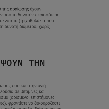
ά της αραίωσης
 έχουν 
ν όσο το δυνατόν περισσότερο, 
υκνότητα (τριχοθυλάκια που 
η δυνατή διάμετρο, χωρίς 
ΨΟΥΝ ΤΗΝ 
ωσης όσο και στην υγιή 
ύσια σε βιταμίνες και 
ισμα (ορισμένοι επιστήμονες 
ες), φροντίστε να ξεκουράζεστε 
χαμηλά επίπεδα, διότι το άγχος 