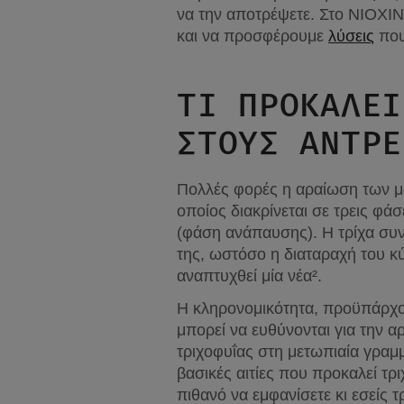
να την αποτρέψετε. Στο NIOXIN
και να προσφέρουμε 
λύσεις
 πο
ΤΙ ΠΡΟΚΑΛΕΊ
ΤΟΥΣ ΆΝΤΡΕΣ
Πολλές φορές η αραίωση των μα
οποίος διακρίνεται σε τρεις φάσ
(φάση ανάπαυσης). Η τρίχα συν
της, ωστόσο η διαταραχή του κ
αναπτυχθεί μία νέα².
Η κληρονομικότητα, προϋπάρχο
μπορεί να ευθύνονται για την α
τριχοφυΐας στη μετωπιαία γραμμ
βασικές αιτίες που προκαλεί τρ
πιθανό να εμφανίσετε κι εσείς τ