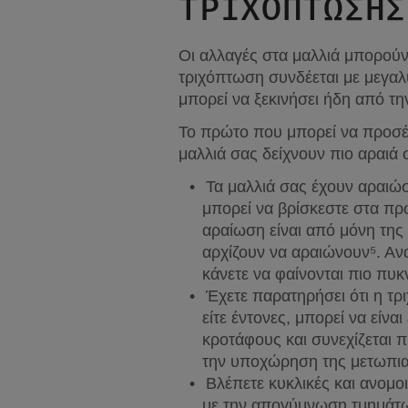
ΤΡΙΧΌΠΤΩΣΗΣ
Οι αλλαγές στα μαλλιά μπορούν
τριχόπτωση συνδέεται με μεγαλύ
μπορεί να ξεκινήσει ήδη από τη
Το πρώτο που μπορεί να προσέξετ
μαλλιά σας δείχνουν πιο αραιά 
Τα μαλλιά σας έχουν αραιώσε
μπορεί να βρίσκεστε στα πρώ
αραίωση είναι από μόνη της 
αρχίζουν να αραιώνουν⁵. Α
κάνετε να φαίνονται πιο πυκ
Έχετε παρατηρήσει ότι η τρ
είτε έντονες, μπορεί να είν
κροτάφους και συνεχίζεται 
την υποχώρηση της μετωπια
Βλέπετε κυκλικές και ανομο
με την απογύμνωση τμημάτων