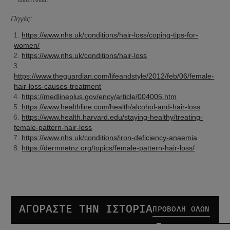
Πηγές:
https://www.nhs.uk/conditions/hair-loss/coping-tips-for-
women/
https://www.nhs.uk/conditions/hair-loss
https://www.theguardian.com/lifeandstyle/2012/feb/06/female-
hair-loss-causes-treatment
https://medlineplus.gov/ency/article/004005.htm
https://www.healthline.com/health/alcohol-and-hair-loss
https://www.health.harvard.edu/staying-healthy/treating-
female-pattern-hair-loss
https://www.nhs.uk/conditions/iron-deficiency-anaemia
https://dermnetnz.org/topics/female-pattern-hair-loss/
ΑΓΟΡΑΣΤΕ ΤΗΝ ΙΣΤΟΡΙΑ
ΠΡΟΒΟΛΉ ΌΛΩΝ
Night density Rescue Serum
Hair Fall Defense Serum