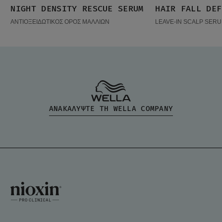
NIGHT DENSITY RESCUE SERUM
HAIR FALL DEF
ΔΗΜΟΦΙΛΉ ΠΡΟΪΌΝΤΑ
ΔΗΜΟΦΙΛΉ ΠΡΟΪ
ΑΝΤΙΟΞΕΙΔΩΤΙΚΟΣ ΟΡΟΣ ΜΑΛΛΙΩΝ
LEAVE-IN SCALP SERU
ΑΝΑΚΑΛΥΨΤΕ ΤΗ WELLA COMPANY