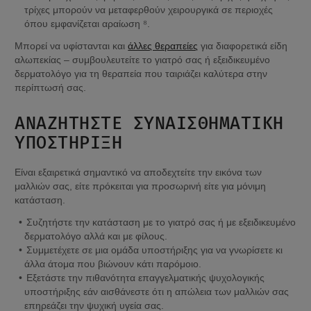
τρίχες μπορούν να μεταφερθούν χειρουργικά σε περιοχές 
όπου εμφανίζεται αραίωση ⁸.
Μπορεί να υφίστανται και 
άλλες θεραπείες
 για διαφορετικά είδη 
αλωπεκίας – συμβουλευτείτε το γιατρό σας ή εξειδικευμένο 
δερματολόγο για τη θεραπεία που ταιριάζει καλύτερα στην 
περίπτωσή σας.
ΑΝΑΖΗΤΉΣΤΕ ΣΥΝΑΙΣΘΗΜΑΤΙΚΉ 
ΥΠΟΣΤΉΡΙΞΗ
Είναι εξαιρετικά σημαντικό να αποδεχτείτε την εικόνα των 
μαλλιών σας, είτε πρόκειται για προσωρινή είτε για μόνιμη 
κατάσταση.
Συζητήστε την κατάσταση με το γιατρό σας ή με εξειδικευμένο 
δερματολόγο αλλά και με φίλους.
Συμμετέχετε σε μια ομάδα υποστήριξης για να γνωρίσετε κι 
άλλα άτομα που βιώνουν κάτι παρόμοιο.
Εξετάστε την πιθανότητα επαγγελματικής ψυχολογικής 
υποστήριξης εάν αισθάνεστε ότι η απώλεια των μαλλιών σας 
επηρεάζει την ψυχική υγεία σας.