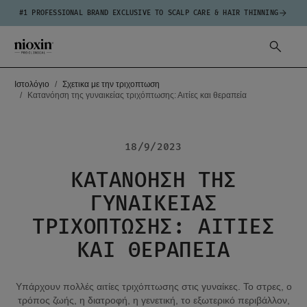
#1 PROFESSIONAL BRAND EXCLUSIVE TO SCALP CARE & HAIR THINNING
Ιστολόγιο
Σχετικα με την τριχοπτωση
Κατανόηση της γυναικείας τριχόπτωσης: Αιτίες και θεραπεία
18/9/2023
ΚΑΤΑΝΌΗΣΗ ΤΗΣ
ΓΥΝΑΙΚΕΊΑΣ
ΤΡΙΧΌΠΤΩΣΗΣ: ΑΙΤΊΕΣ
ΚΑΙ ΘΕΡΑΠΕΊΑ
Υπάρχουν πολλές αιτίες τριχόπτωσης στις γυναίκες. Το στρες, ο
τρόπος ζωής, η διατροφή, η γενετική, το εξωτερικό περιβάλλον,