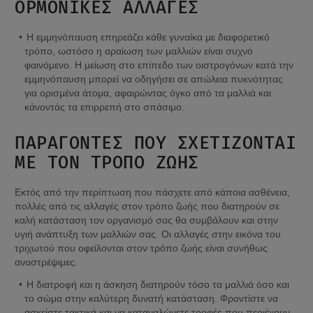
ΟΡΜΟΝΙΚΈΣ ΑΛΛΑΓΈΣ
Η εμμηνόπαυση επηρεάζει κάθε γυναίκα με διαφορετικό 
τρόπο, ωστόσο η αραίωση των μαλλιών είναι συχνό 
φαινόμενο. Η μείωση στο επίπεδο των οιστρογόνων κατά την 
εμμηνόπαυση μπορεί να οδηγήσει σε απώλεια πυκνότητας 
για ορισμένα άτομα, αφαιρώντας όγκο από τα μαλλιά και 
κάνοντάς τα επιρρεπή στο σπάσιμο.
ΠΑΡΆΓΟΝΤΕΣ ΠΟΥ ΣΧΕΤΊΖΟΝΤΑΙ 
ΜΕ ΤΟΝ ΤΡΌΠΟ ΖΩΉΣ
Εκτός από την περίπτωση που πάσχετε από κάποια ασθένεια, 
πολλές από τις αλλαγές στον τρόπο ζωής που διατηρούν σε 
καλή κατάσταση τον οργανισμό σας θα συμβάλουν και στην 
υγιή ανάπτυξη των μαλλιών σας. Οι αλλαγές στην εικόνα του 
τριχωτού που οφείλονται στον τρόπο ζωής είναι συνήθως 
αναστρέψιμες.
Η διατροφή και η άσκηση διατηρούν τόσο τα μαλλιά όσο και 
το σώμα στην καλύτερη δυνατή κατάσταση. Φροντίστε να 
ασκείστε τακτικά και να καταναλώνετε τροφές που περιέχουν 