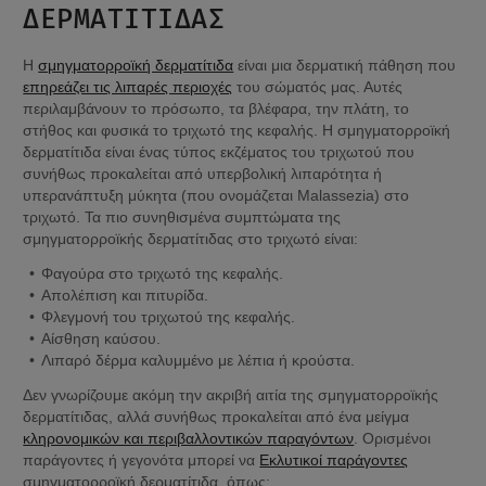
ΔΕΡΜΑΤΊΤΙΔΑΣ
Η 
σμηγματορροϊκή δερματίτιδα
 είναι μια δερματική πάθηση που 
επηρεάζει τις λιπαρές περιοχές
 του σώματός μας. Αυτές 
περιλαμβάνουν το πρόσωπο, τα βλέφαρα, την πλάτη, το 
στήθος και φυσικά το τριχωτό της κεφαλής. Η σμηγματορροϊκή 
δερματίτιδα είναι ένας τύπος εκζέματος του τριχωτού που 
συνήθως προκαλείται από υπερβολική λιπαρότητα ή 
υπερανάπτυξη μύκητα (που ονομάζεται Malassezia) στο 
τριχωτό. Τα πιο συνηθισμένα συμπτώματα της 
σμηγματορροϊκής δερματίτιδας στο τριχωτό είναι:
Φαγούρα στο τριχωτό της κεφαλής.
Απολέπιση και πιτυρίδα.
Φλεγμονή του τριχωτού της κεφαλής.
Αίσθηση καύσου.
Λιπαρό δέρμα καλυμμένο με λέπια ή κρούστα.
Δεν γνωρίζουμε ακόμη την ακριβή αιτία της σμηγματορροϊκής 
δερματίτιδας, αλλά συνήθως προκαλείται από ένα μείγμα 
κληρονομικών και περιβαλλοντικών παραγόντων
. Ορισμένοι 
παράγοντες ή γεγονότα μπορεί να 
Εκλυτικοί παράγοντες
σμηγματορροϊκή δερματίτιδα, όπως: