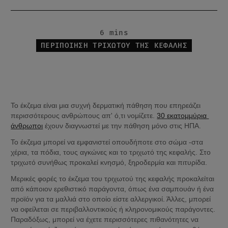
6 mins
ΠΕΡΙΠΟΊΗΣΗ ΤΡΙΧΩΤΟΎ ΤΗΣ ΚΕΦΑΛΉΣ
Το έκζεμα είναι μια συχνή δερματική πάθηση που επηρεάζει 
περισσότερους ανθρώπους απ' ό,τι νομίζετε. 
30 εκατομμύρια 
άνθρωποι
 έχουν διαγνωστεί με την πάθηση μόνο στις ΗΠΑ.
Το έκζεμα μπορεί να εμφανιστεί οπουδήποτε στο σώμα -στα 
χέρια, τα πόδια, τους αγκώνες και το τριχωτό της κεφαλής. Στο 
τριχωτό συνήθως προκαλεί κνησμό, ξηροδερμία και πιτυρίδα.
Μερικές φορές το έκζεμα του τριχωτού της κεφαλής προκαλείται 
από κάποιον ερεθιστικό παράγοντα, όπως ένα σαμπουάν ή ένα 
προϊόν για τα μαλλιά στο οποίο είστε αλλεργικοί. Άλλες, μπορεί 
να οφείλεται σε περιβαλλοντικούς ή κληρονομικούς παράγοντες. 
Παραδόξως, μπορεί να έχετε περισσότερες πιθανότητες να 