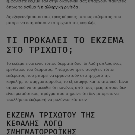
εμφανίσετε έκζεμα εάν στην οικογένειά σας υπάρχουν παθήσεις 
όπως το 
άσθμα ή η αλλεργική ρινίτιδα
 .
Ας εξερευνήσουμε τους τρεις κύριους τύπους εκζέματος που 
μπορεί να επηρεάσουν το τριχωτό της κεφαλής.
ΤΙ ΠΡΟΚΑΛΕΊ ΤΟ ΈΚΖΕΜΑ 
ΣΤΟ ΤΡΙΧΩΤΌ;
Το έκζεμα είναι ένας τύπος δερματίτιδας, δηλαδή απλώς ένας 
ερεθισμός του δέρματος. Υπάρχουν τρεις συνήθεις τύποι 
εκζέματος που μπορεί να εμφανιστούν στο τριχωτό της 
κεφαλής: το σμηγματορροϊκό, το εξ επαφής και το ατοπικό. Είναι 
σημαντικό να σημειωθεί ότι κανένας από τους τρεις τύπους δεν 
είναι μεταδοτικός, πράγμα που σημαίνει ότι δεν μπορείτε να 
«κολλήσετε έκζεμα»ή να μολύνετε κάποιον.
ΈΚΖΕΜΑ ΤΡΙΧΩΤΟΎ ΤΗΣ 
ΚΕΦΑΛΉΣ ΛΌΓΩ 
ΣΜΗΓΜΑΤΟΡΡΟΪΚΉΣ 