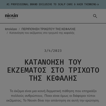
#1 PROFESSIONAL BRAND EXCLUSIVE TO SCALP CARE & HAIR THINNING
Ιστολόγιο
ΠΕΡΙΠΟΊΗΣΗ ΤΡΙΧΩΤΟΎ ΤΗΣ ΚΕΦΑΛΉΣ
Κατανόηση του εκζέματος στο τριχωτό της κεφαλής
3/4/2023
ΚΑΤΑΝΌΗΣΗ ΤΟΥ
ΕΚΖΈΜΑΤΟΣ ΣΤΟ ΤΡΙΧΩΤΌ
ΤΗΣ ΚΕΦΑΛΉΣ
Το έκζεμα είναι μια κοινή δερματική πάθηση που επηρεάζει
πολλούς ανθρώπους. Ποιοι είναι όμως οι διάφοροι τύποι
εκζέματος; Το Nioxin δίνει την απάντηση σε αυτή την ερώτηση.