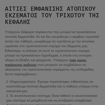
ΑΙΤΊΕΣ ΕΜΦΆΝΙΣΗΣ ΑΤΟΠΙΚΟΎ 
ΕΚΖΈΜΑΤΟΣ ΤΟΥ ΤΡΙΧΩΤΟΎ ΤΗΣ 
ΚΕΦΑΛΉΣ
Υπάρχουν διάφοροι παράγοντες που μπορεί να προκαλέσουν 
ατοπική δερματίτιδα. Αν και δεν γνωρίζουμε τι ακριβώς προκαλεί 
αυτήν την πάθηση, γνωρίζουμε ότι σχετίζεται με την απώλεια 
υγρασίας στο προστατευτικό στρώμα του δέρματός μας. 
Ειδικότερα, οι αλλαγές σε αυτό το προστατευτικό στρώμα 
μπορεί να προκαλέσουν ξηροδερμία, η οποία στη συνέχεια 
οδηγεί σε βλάβες και φλεγμονές. Υπάρχουν 
τρεις κύριοι 
παράγοντες κινδύνου
 που μπορούν να συμβάλλουν σε 
αλλοιώσεις του προστατευτικού στρώματος της επιδερμίδας. 
Αυτοί περιλαμβάνουν:
Κληρονομικότητα. Έχουμε περισσότερες πιθανότητες να 
αναπτύξουμε ατοπική δερματίτιδα εάν η πάθηση υπάρχει στην 
οικογένειά μας.
Το ανοσοποιητικό σύστημα. Είναι πιθανό το ανοσοποιητικό 
μας σύστημα να μπερδευτεί και να αντιδράσει υπερβολικά. 
Αυτό το φαινόμενο μπορεί να προκαλέσει την 