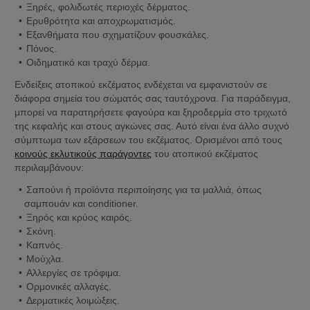
Ξηρές, φολιδωτές περιοχές δέρματος.
Ερυθρότητα και αποχρωματισμός.
Εξανθήματα που σχηματίζουν φουσκάλες.
Πόνος.
Οιδηματικό και τραχύ δέρμα.
Ενδείξεις ατοπικού εκζέματος ενδέχεται να εμφανιστούν σε 
διάφορα σημεία του σώματός σας ταυτόχρονα. Για παράδειγμα, 
μπορεί να παρατηρήσετε φαγούρα και ξηροδερμία στο τριχωτό 
της κεφαλής και στους αγκώνες σας. Αυτό είναι ένα άλλο συχνό 
σύμπτωμα των εξάρσεων του εκζέματος. Ορισμένοι από τους 
κοινούς εκλυτικούς παράγοντες
 του ατοπικού εκζέματος 
περιλαμβάνουν:
Σαπούνι ή προϊόντα περιποίησης για τα μαλλιά, όπως 
σαμπουάν και conditioner.
Ξηρός και κρύος καιρός.
Σκόνη.
Καπνός.
Μούχλα.
Αλλεργίες σε τρόφιμα.
Ορμονικές αλλαγές.
Δερματικές λοιμώξεις.