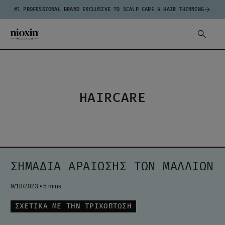
#1 PROFESSIONAL BRAND EXCLUSIVE TO SCALP CARE & HAIR THINNING
HAIRCARE
ΣΗΜΆΔΙΑ ΑΡΑΊΩΣΗΣ ΤΩΝ ΜΑΛΛΙΏΝ
9/18/2023
• 5 mins
ΣΧΕΤΙΚΑ ΜΕ ΤΗΝ ΤΡΙΧΟΠΤΩΣΗ