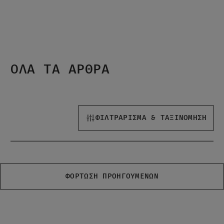
ΌΛΑ ΤΑ ΆΡΘΡΑ
ΦΙΛΤΡΑΡΙΣΜΑ & ΤΑΞΙΝΟΜΗΣΗ
ΤΑΞΙΝΌΜΗΣΗ ΜΕ ΒΆΣΗ ΠΙΟ ΠΡΌΣΦΑΤΟ
ΦΌΡΤΩΣΗ ΠΡΟΗΓΟΎΜΕΝΩΝ