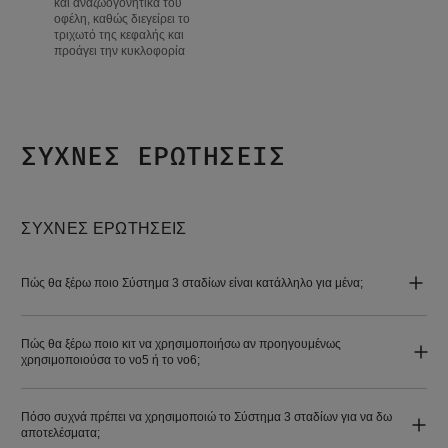
και αναζωογονητικά του
οφέλη, καθώς διεγείρει το
τριχωτό της κεφαλής και
προάγει την κυκλοφορία
ΣΥΧΝΈΣ ΕΡΩΤΉΣΕΙΣ
ΣΥΧΝΈΣ ΕΡΩΤΉΣΕΙΣ
Πώς θα ξέρω ποιο Σύστημα 3 σταδίων είναι κατάλληλο για μένα;
Πώς θα ξέρω ποιο κιτ να χρησιμοποιήσω αν προηγουμένως
χρησιμοποιούσα το νο5 ή το νο6;
Πόσο συχνά πρέπει να χρησιμοποιώ το Σύστημα 3 σταδίων για να δω
αποτελέσματα;